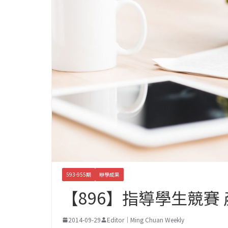
593-955期
辦學成果
【896】指導學生競賽
2014-09-29
Editor｜Ming Chuan Weekly