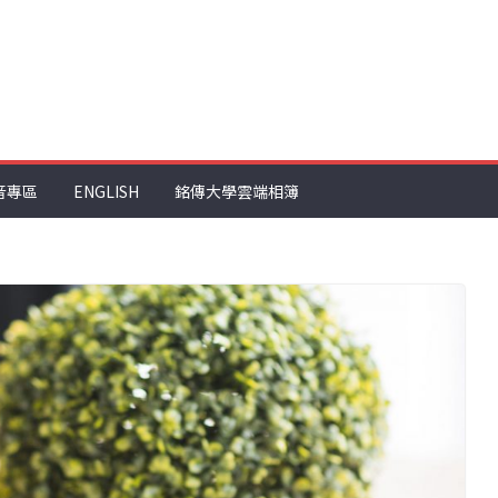
音專區
ENGLISH
銘傳大學雲端相簿