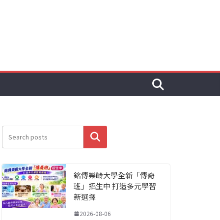
搜尋
銘傳樂齡大學全新「傳奇
班」招生中 打造多元學習
新選擇
2026-08-06