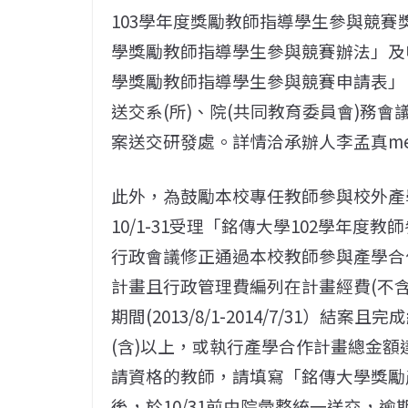
103學年度獎勵教師指導學生參與競賽獎
學獎勵教師指導學生參與競賽辦法」及
學獎勵教師指導學生參與競賽申請表」
送交系(所)、院(共同教育委員會)務會
案送交研發處。詳情洽承辦人李孟真mengch
此外，為鼓勵本校專任教師參與校外產
10/1-31受理「銘傳大學102學年度教
行政會議修正通過本校教師參與產學合
計畫且行政管理費編列在計畫經費(不含
期間(2013/8/1-2014/7/31）
(含)以上，或執行產學合作計畫總金額
請資格的教師，請填寫「銘傳大學獎勵
後，於10/31前由院彙整統一送交，逾