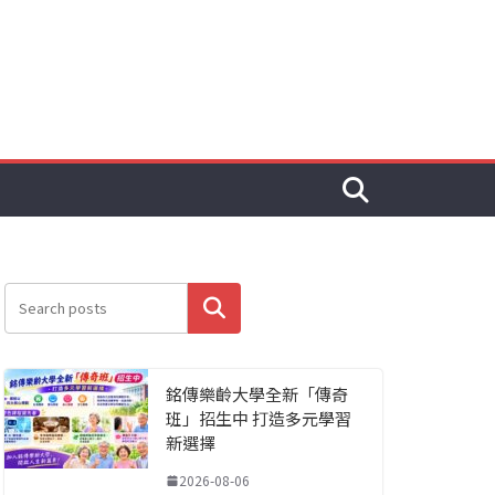
搜尋
銘傳樂齡大學全新「傳奇
班」招生中 打造多元學習
新選擇
2026-08-06