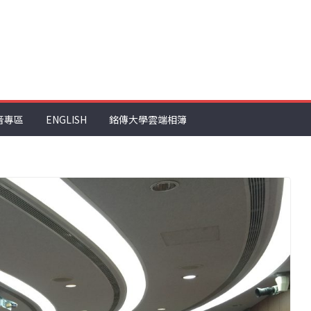
音專區
ENGLISH
銘傳大學雲端相簿