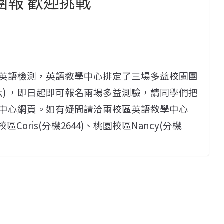
團報 歡迎挑戰
加
英語檢測，英語教學中心排定了三場多益校園團
24(六) ，即日起即可報名兩場多益測驗，請同學們把
中心網頁。如有疑問請洽兩校區英語教學中心
區Coris(分機2644)、桃園校區Nancy(分機