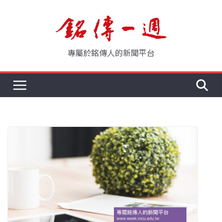
Skip
to
content
專屬於銘傳人的新聞平台