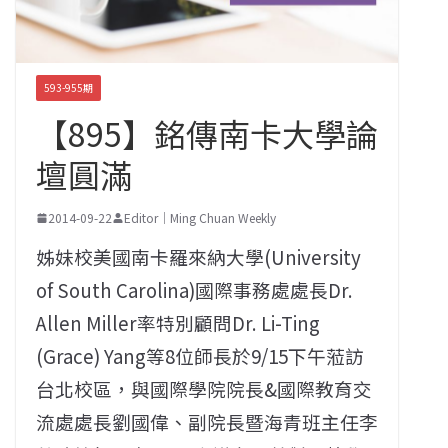
593-955期
【895】銘傳南卡大學論
壇圓滿
2014-09-22
Editor｜Ming Chuan Weekly
姊妹校美國南卡羅來納大學(University
of South Carolina)國際事務處處長Dr.
Allen Miller率特別顧問Dr. Li-Ting
(Grace) Yang等8位師長於9/15下午蒞訪
台北校區，與國際學院院長&國際教育交
流處處長劉國偉、副院長暨海青班主任李