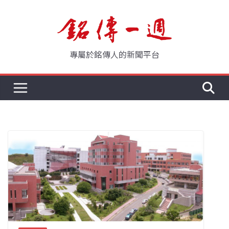
Skip
to
content
專屬於銘傳人的新聞平台