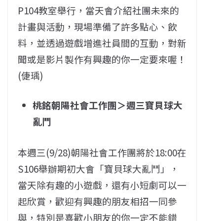
P104教室舉行，當天會介紹社團未來的
計畫與活動，現場準備了許多點心、飲
料，並透過遊戲增進社員間的互動，對新
聞或是影片製作有興趣的你一定要來喔！
(倢瑀)
桃銘朝陽社會工作團＞週三寶貝球大
亂鬥
本週三(9/28)朝陽社會工作團將於18:00在
S106舉辦期初大會「寶貝球大亂鬥」，
當天除有趣的小遊戲，還有小短劇可以一
起欣賞，歡迎有興趣的朋友相招一同參
與，特別是喜歡小朋友的你一定不能錯