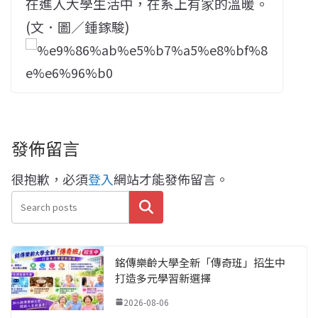
在進入大學生活中，在系上有家的溫暖。
(文．圖／鍾鎵駿)
發佈留言
很抱歉，必須
登入
網站才能發佈留言。
搜尋
銘傳樂齡大學全新「傳奇班」招生中
打造多元學習新選擇
2026-08-06