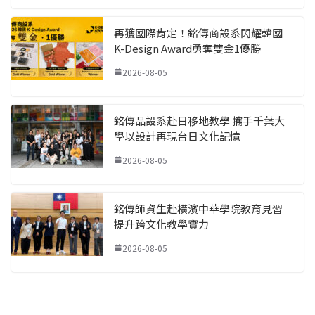
再獲國際肯定！銘傳商設系閃耀韓國
K-Design Award勇奪雙金1優勝
2026-08-05
銘傳品設系赴日移地教學 攜手千葉大
學以設計再現台日文化記憶
2026-08-05
銘傳師資生赴橫濱中華學院教育見習
提升跨文化教學實力
2026-08-05