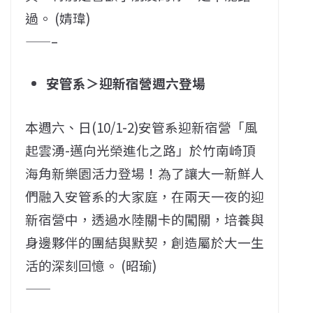
過。 (婧瑋)
——–
安管系＞迎新宿營週六登場
本週六、日(10/1-2)安管系迎新宿營「風
起雲湧-邁向光榮進化之路」於竹南崎頂
海角新樂園活力登場！為了讓大一新鮮人
們融入安管系的大家庭，在兩天一夜的迎
新宿營中，透過水陸關卡的闖關，培養與
身邊夥伴的團結與默契，創造屬於大一生
活的深刻回憶。 (昭瑜)
——