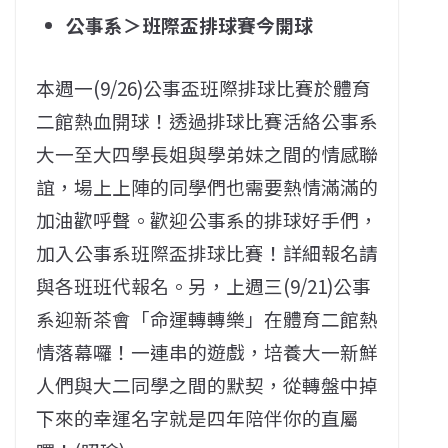
公事系＞班際盃排球賽今開球
本週一(9/26)公事盃班際排球比賽於體育
二館熱血開球！透過排球比賽活絡公事系
大一至大四學長姐與學弟妹之間的情感聯
誼，場上上陣的同學們也需要熱情滿滿的
加油歡呼聲。歡迎公事系的排球好手們，
加入公事系班際盃排球比賽！詳細報名請
與各班班代報名。另，上週三(9/21)公事
系迎新茶會「命運轉轉樂」在體育二館熱
情落幕囉！一連串的遊戲，培養大一新鮮
人們與大二同學之間的默契，從轉盤中掉
下來的幸運名字就是四年陪伴你的直屬