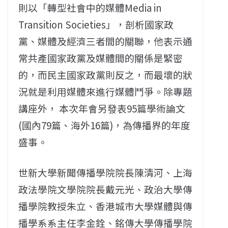
則以「轉型社會中的媒體Media in
Transition Societies」，剖析國家政
黨、媒體及經濟三者間的關聯，他表示通
常共產國家政黨及媒體間的關係是緊密
的，而民主國家政黨則反之，而最壞的狀
況就是利用媒體來進行媒體鬥爭。除專題
講座外， 本次年會另發表95篇學術論文
(國內79篇、海外16篇)，為傳播界的年度
盛事。
世新大學新聞傳播學院院長陳清河、上海
政法學院文學院院長戴元光、政治大學傳
播學院教授朱立、香港城市大學媒體與傳
播學系系主任李金銓、銘傳大學傳播學院