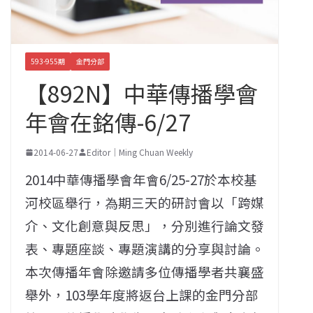
593-955期
金門分部
【892N】中華傳播學會
年會在銘傳-6/27
2014-06-27
Editor｜Ming Chuan Weekly
2014中華傳播學會年會6/25-27於本校基
河校區舉行，為期三天的研討會以「跨媒
介、文化創意與反思」，分別進行論文發
表、專題座談、專題演講的分享與討論。
本次傳播年會除邀請多位傳播學者共襄盛
舉外，103學年度將返台上課的金門分部