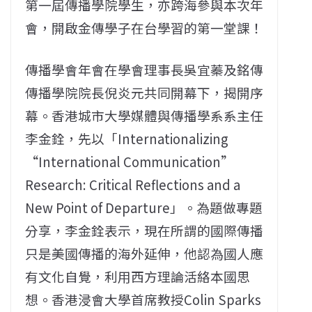
第一屆傳播學院學生，亦跨海參與本次年
會，開啟金傳學子在台學習的第一堂課！
傳播學會年會在學會理事長吳宜蓁及銘傳
傳播學院院長倪炎元共同開幕下，揭開序
幕。香港城市大學媒體與傳播學系系主任
李金銓，先以「Internationalizing
“International Communication”
Research: Critical Reflections and a
New Point of Departure」。為題做專題
分享，李金銓表示，現在所謂的國際傳播
只是美國傳播的海外延伸，他認為國人應
有文化自覺，利用西方理論活絡本國思
想。香港浸會大學首席教授Colin Sparks