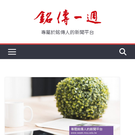
Skip
to
content
專屬於銘傳人的新聞平台