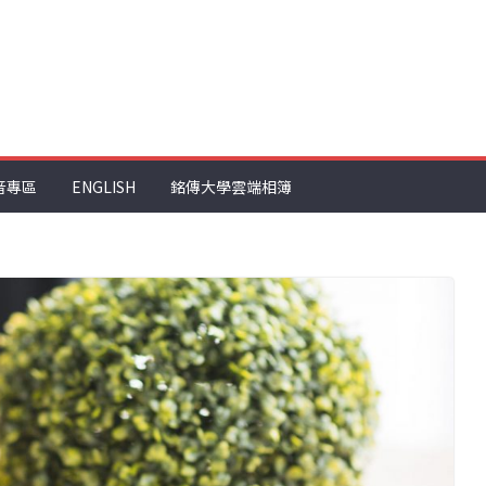
音專區
ENGLISH
銘傳大學雲端相簿