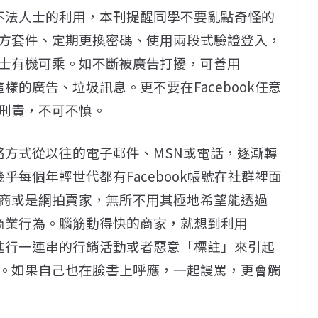
引來不法人士的利用，本刊提醒同學不要亂點奇怪的
方套件、定期更換密碼、使用兩段式驗證登入，
士有機可乘。如不斷被廣告打擾，可善用
這樣的廣告、垃圾訊息。更不要在Facebook任意
刑責，不可不慎。
聯絡方式從以往的電子郵件、MSN或電話，逐漸轉
幾乎每個年輕世代都有Facebook帳號在社群裡面
商或是網拍賣家，無所不用其極地希望能透過
進行商業行為。腦筋動得快的商家，就想到利用
」來進行一連串的行銷活動或者惡意「標註」來引起
。如果自己也在臉書上呼應，一起謾罵，更會觸