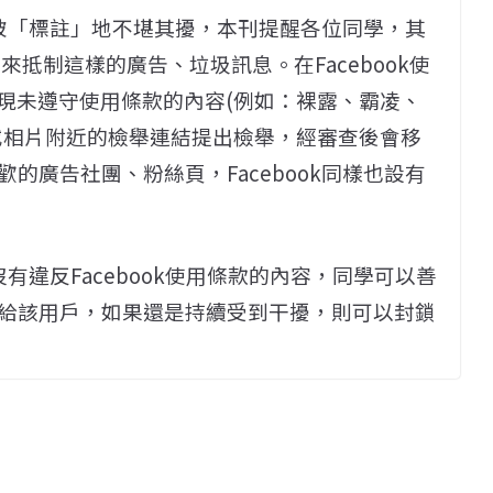
擾或被「標註」地不堪其擾，本刊提醒各位同學，其
機制來抵制這樣的廣告、垃圾訊息。在Facebook使
 上發現未遵守使用條款的內容(例如：裸露、霸凌、
或相片附近的檢舉連結提出檢舉，經審查後會移
的廣告社團、粉絲頁，Facebook同樣也設有
沒有違反Facebook使用條款的內容，同學可以善
給該用戶，如果還是持續受到干擾，則可以封鎖