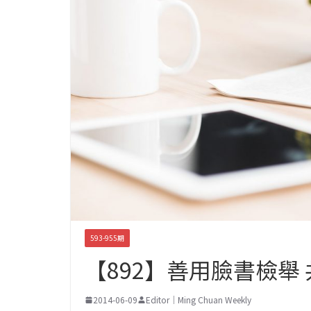
593-955期
【892】善用臉書檢舉
2014-06-09
Editor｜Ming Chuan Weekly