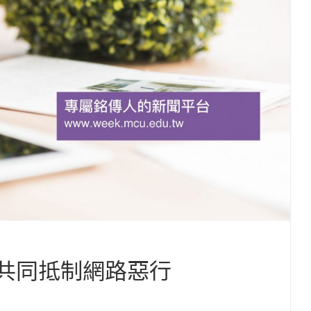
 共同抵制網路惡行