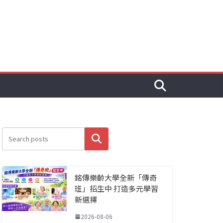
搜尋
銘傳樂齡大學全新「傳奇
班」招生中 打造多元學習
新選擇
2026-08-06