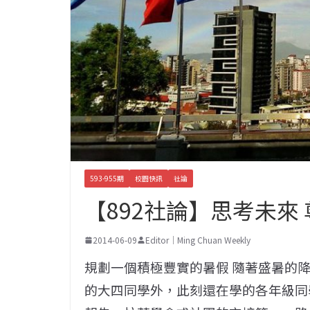
593-955期
校園快訊
社論
【892社論】思考未來
2014-06-09
Editor｜Ming Chuan Weekly
規劃一個積極豐實的暑假 隨著盛暑的
的大四同學外，此刻還在學的各年級同