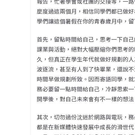
報告，忙著學會或社團的交接等，一路
麼度過這兩個月，相信同學們都已做好
學們讓這個暑假在你的青春歲月中，留
首先，留點時間給自己，思考一下自己
課業與活動，絕對大幅壓縮你們思考的
久，但真正在學生年代就做好規劃的人
波逐流，甚至有人到了快畢業，還說不
時間早做規劃所致。因而寄語同學，就
務必要留一點時間給自己，冷靜思索一
開學後，對自己未來會有不一樣的想法
其次，切勿過份沈迷於網路與電玩，務
都是在新媒體快速發展中成長的滑世代