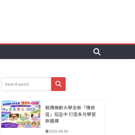
搜尋
銘傳樂齡大學全新「傳奇
班」招生中 打造多元學習
新選擇
2026-08-06