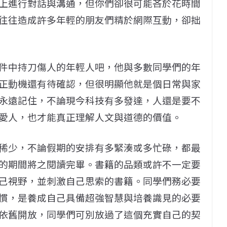
上進行對話與溝通，但你們卻很可能吝於花時間
往往造成許多年輕的朋友們精於網際互動，卻拙
件中持刀傷人的年輕人吧，他與多數同學們的年
正動機還有待確認，但很明顯他就是個日常與家
永遠記住，不論現今科技有多發達，人還是要不
愛人，也才能真正理解人文與道德的價值。
稀少，不論假期的安排有多緊湊或多忙碌，都最
的期間將之閱讀完畢。書籍的品類或許不一定要
己視野，並刺激自己思索的書籍。同學們務必要
慣，是養成自己具備超強智慧與培養識見的必要
依舊開放，同學們可別放過了這個充實自己的契