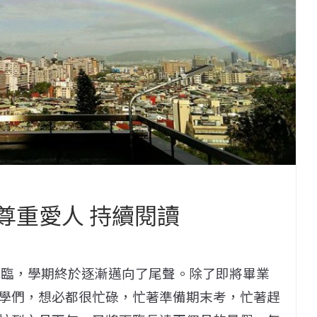
 尊重愛人 持續閱讀
降臨，學期終於逐漸邁向了尾聲。除了即將畢業
學們，想必都很忙碌，忙著準備期末考，忙著趕