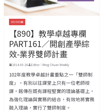
593-955期
【890】教學卓越專欄
PART161／開創產學綜
效-業界雙師計畫
2014-05-26
Editor｜Ming Chuan Weekly
102年度教學卓越計畫重點之一「雙師制
度」，有別以往課堂上只有一位老師授
課，銘傳在既有課程堅實的理論基礎上，
為強化理論與實務的結合，有效地將實務
融入理論，實行了雙師制度。