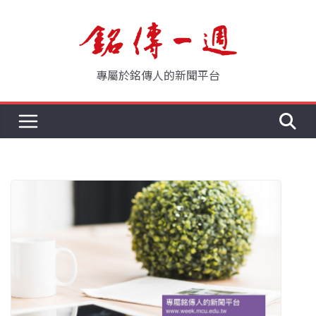
Skip
to
content
專屬於銘傳人的新聞平台