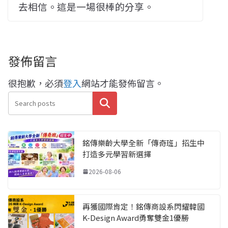
去相信。這是一場很棒的分享。
發佈留言
很抱歉，必須
登入
網站才能發佈留言。
搜尋
銘傳樂齡大學全新「傳奇班」招生中
打造多元學習新選擇
2026-08-06
再獲國際肯定！銘傳商設系閃耀韓國
K-Design Award勇奪雙金1優勝