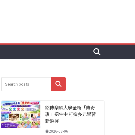
搜尋
銘傳樂齡大學全新「傳奇
班」招生中 打造多元學習
新選擇
2026-08-06