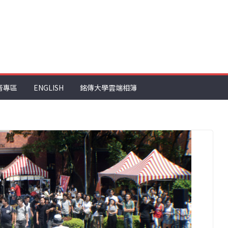
音專區
ENGLISH
銘傳大學雲端相簿