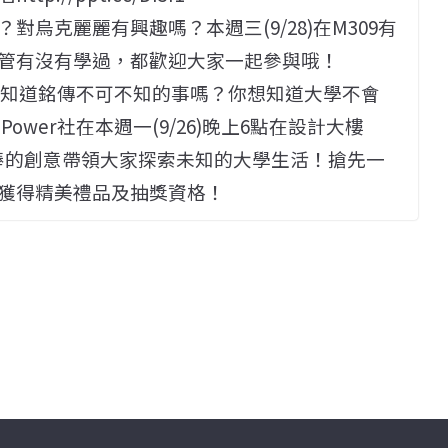
烏克麗麗有興趣嗎？本週三(9/28)在M309有
管有沒有學過，都歡迎大家一起參與哦！
你想知道銘傳不可不知的事嗎？你想知道大學不會
wer社在本週一(9/26)晚上6點在設計大樓
最棒的創意帶領大家探索未知的大學生活！搶先一
獲得精美禮品及抽獎資格！