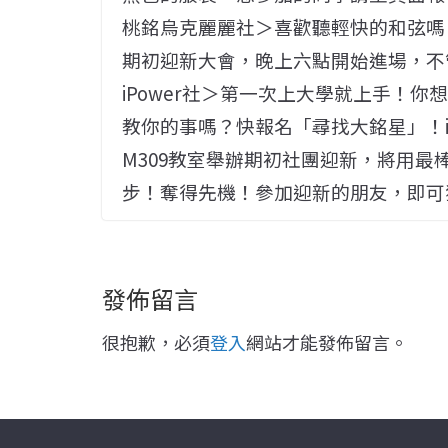
桃銘烏克麗麗社＞喜歡聽輕快的和弦嗎？對
期初迎新大會，晚上六點開始進場，不
iPower社＞第一次上大學就上手！
教你的事嗎？快報名「尋找大銘星」！iPo
M309教室舉辦期初社團迎新，將用
步！奪得先機！參加迎新的朋友，即可
發佈留言
很抱歉，必須
登入
網站才能發佈留言。