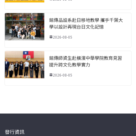
銘傳品設系赴日移地教學 攜手千葉大
學以設計再現台日文化記憶
2026-08-05
銘傳師資生赴橫濱中華學院教育見習
提升跨文化教學實力
2026-08-05
發行資訊