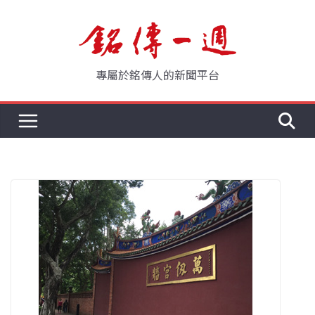
Skip
to
content
專屬於銘傳人的新聞平台