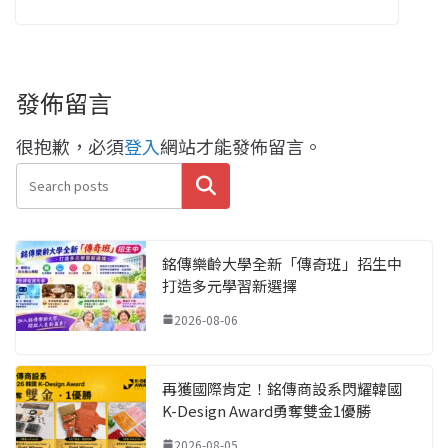
發佈留言
很抱歉，必須
登入
網站才能發佈留言。
搜尋
銘傳樂齡大學全新「傳奇班」招生中
打造多元學習新選擇
2026-08-06
再獲國際肯定！銘傳商設系閃耀韓國
K-Design Award勇奪雙金1優勝
2026-08-05