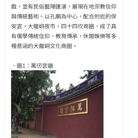
戲，並有民俗藝陣匯演，展現在地宗教信仰
與傳統藝術。以孔廟為中心，配合附近的保
安宮，大龍峒夜市，四十四坎商圈，成了具
有儒學傳統信仰，教育傳承，休閒娛樂等多
種意涵的大龍峒文化商圈。
．圖1：萬仞宮牆