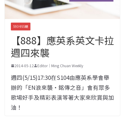
593-955期
【888】應英系英文卡拉
週四來襲
2014-05-12
Editor｜Ming Chuan Weekly
週四(5/15)17:30在S104由應英系學會舉
辦的「EN浪來襲‧銘傳之音」會有眾多
歌場好手及精彩表演等著大家來欣賞與加
油！