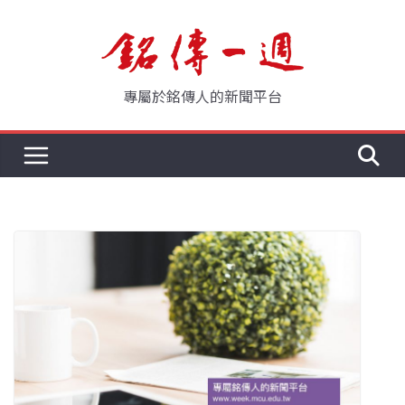
Skip
to
content
專屬於銘傳人的新聞平台