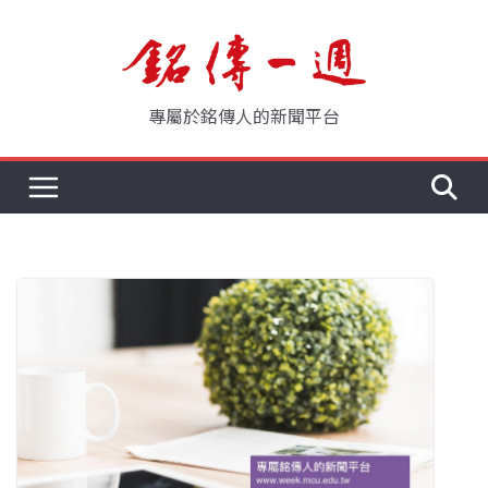
Skip
to
content
專屬於銘傳人的新聞平台