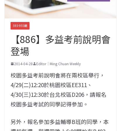
593-955期
【886】多益考前說明會
登場
2014-04-28
Editor｜Ming Chuan Weekly
校園多益考前說明會將在兩校區舉行，
4/29(二)12:20於桃園校區EE311、
4/30(三)12:30於台北校區D206，請報名
校園多益考試的同學記得參加。
另外，報名參加多益輔導B班的同學，本