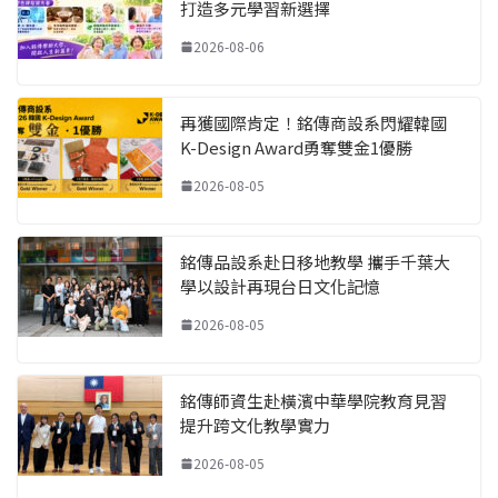
打造多元學習新選擇
2026-08-06
再獲國際肯定！銘傳商設系閃耀韓國
K-Design Award勇奪雙金1優勝
2026-08-05
銘傳品設系赴日移地教學 攜手千葉大
學以設計再現台日文化記憶
2026-08-05
銘傳師資生赴橫濱中華學院教育見習
提升跨文化教學實力
2026-08-05