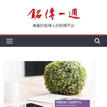
Skip
to
content
專屬於銘傳人的新聞平台