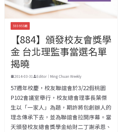
593-955期
【884】頒發校友會獎學
金 台北理監事當選名單
揭曉
2014-03-31
Editor｜Ming Chuan Weekly
57週年校慶，校友聯誼會於3/22假桃園
P102會議室舉行，校友總會理事長葉傑
生以「一家人」為題，期許將包創辦人的
理念傳承下去，並為聯誼會拉開序幕。當
天頒發校友總會獎學金給財二丁謝承恩、