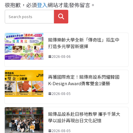
很抱歉，必須
登入
網站才能發佈留言。
搜尋
銘傳樂齡大學全新「傳奇班」招生中
打造多元學習新選擇
2026-08-06
再獲國際肯定！銘傳商設系閃耀韓國
K-Design Award勇奪雙金1優勝
2026-08-05
銘傳品設系赴日移地教學 攜手千葉大
學以設計再現台日文化記憶
2026-08-05