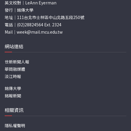
英文校對｜LeAnn Eyerman
發行｜銘傳大學
地址｜111台北市士林區中山北路五段250號
電話｜(02)28824564 Ext. 2324
Mail｜
week@mail.mcu.edu.tw
網站連結
世新新聞人報
華岡融媒體
淡江時報
銘傳大學
銘報新聞
相關資訊
隱私權聲明