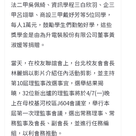
法二甲吳佩綺、資訊學程三白欣羽、企三
甲呂翊華、商設三甲戴妤芳等5位同學，
每人1萬元，鼓勵學生們勤勉好學，這些
獎學金是由為升電裝股份有限公司董事黃
淑媛等捐贈。
當天，在校友聯誼會上，台北校友會會長
林麗娟以影片介紹任內活動剪影，並主持
第10屆理監事改選事宜，選舉結果揭
曉，32位新出爐的理監事將於4/7(一)晚
上在母校基河校區J604會議室，舉行本
屆第一次理監事會議，選出常務理事、常
務監事及會長、副會長，並進行任務編
組，以利會務推動。