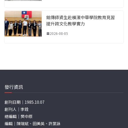
銘傳師資生赴橫濱中華學院教育見習
提升跨文化教學實力
2026-08-05
發行資訊
創刊日期｜1985.10.07
創刊人｜李銓
總編輯｜樊中原
編輯｜陳瑞斌、田美英、許棠詠