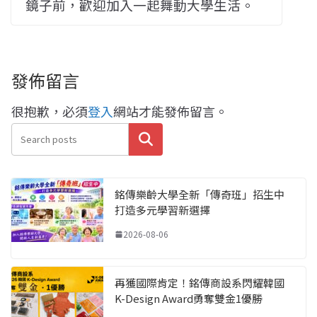
鏡子前，歡迎加入一起舞動大學生活。
發佈留言
很抱歉，必須
登入
網站才能發佈留言。
搜尋
銘傳樂齡大學全新「傳奇班」招生中
打造多元學習新選擇
2026-08-06
再獲國際肯定！銘傳商設系閃耀韓國
K-Design Award勇奪雙金1優勝