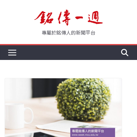
Skip
to
content
專屬於銘傳人的新聞平台