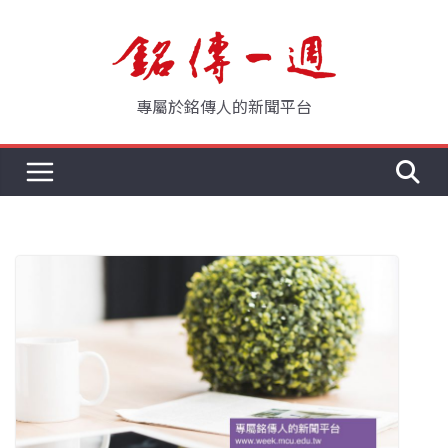
Skip
to
content
專屬於銘傳人的新聞平台