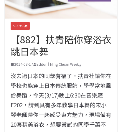
593-955期
【882】扶青陪你穿浴衣
跳日本舞
2014-03-17
Editor｜Ming Chuan Weekly
沒去過日本的同學有福了，扶青社讓你在
學校也能穿上日本傳統服飾，學學當地風
俗舞蹈，今天(3/17)晚上6:30在音樂廳
E202，請到具有多年教學日本舞的宋小
琴老師帶你一起感受東方魅力，現場備有
20套精美浴衣，想要嘗試的同學千萬不