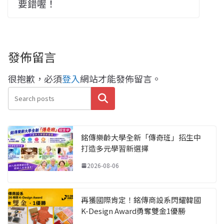
要錯喔！
發佈留言
很抱歉，必須
登入
網站才能發佈留言。
搜尋
銘傳樂齡大學全新「傳奇班」招生中
打造多元學習新選擇
2026-08-06
再獲國際肯定！銘傳商設系閃耀韓國
K-Design Award勇奪雙金1優勝