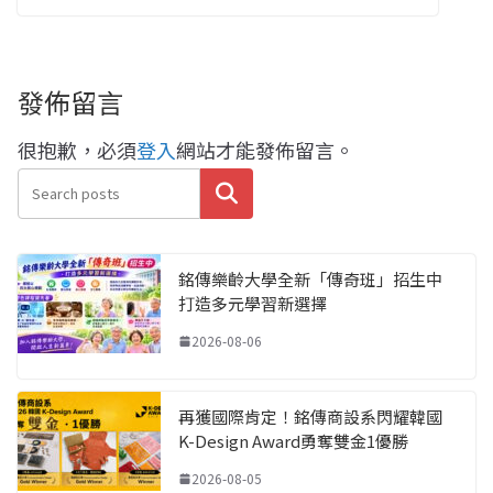
發佈留言
很抱歉，必須
登入
網站才能發佈留言。
搜尋
銘傳樂齡大學全新「傳奇班」招生中
打造多元學習新選擇
2026-08-06
再獲國際肯定！銘傳商設系閃耀韓國
K-Design Award勇奪雙金1優勝
2026-08-05