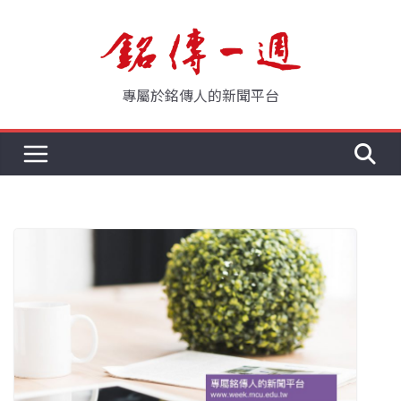
Skip
to
content
專屬於銘傳人的新聞平台