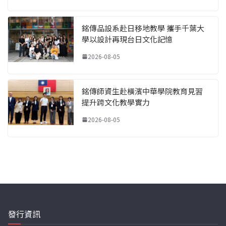
銘傳品設系赴日移地教學 攜手千葉大
學以設計再現台日文化記憶
2026-08-05
銘傳師資生赴橫濱中華學院教育見習
提升跨文化教學實力
2026-08-05
發行資訊