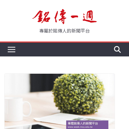
Skip
to
content
專屬於銘傳人的新聞平台