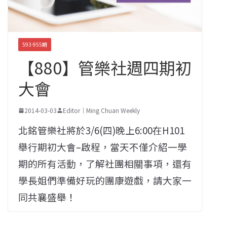
593-955期
【880】管樂社週四期初
大會
2014-03-03
Editor｜Ming Chuan Weekly
北銘管樂社將於3/6(四)晚上6:00在H101
舉行期初大會–啟程，當天不僅介紹一學
期的所有活動，了解社團相關事項，還有
學長姐們準備好玩的團康遊戲，請大家一
同共襄盛舉！