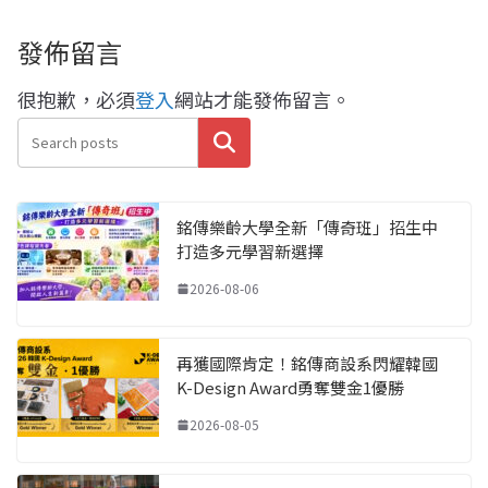
發佈留言
很抱歉，必須
登入
網站才能發佈留言。
搜尋
銘傳樂齡大學全新「傳奇班」招生中
打造多元學習新選擇
2026-08-06
再獲國際肯定！銘傳商設系閃耀韓國
K-Design Award勇奪雙金1優勝
2026-08-05