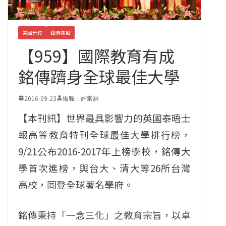
美國分校
銘傳焦點
【959】國際教育有成
銘傳躋身全球最佳大學
2016-09-23
編輯｜許棠詠
【本刊訊】世界最具影響力的英國泰晤士
報高等教育特刊全球最佳大學排行榜，
9/21公布2016-2017年上榜學校，銘傳大
學首次進榜，與台大、清大等26所台灣
高校，同登全球著名學府。
銘傳秉持「一念三化」之教育宗旨，以卓