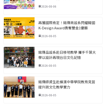
2026-08-06
再獲國際肯定！銘傳商設系閃耀韓國
K-Design Award勇奪雙金1優勝
2026-08-05
銘傳品設系赴日移地教學 攜手千葉大
學以設計再現台日文化記憶
2026-08-05
銘傳師資生赴橫濱中華學院教育見習
提升跨文化教學實力
2026-08-05