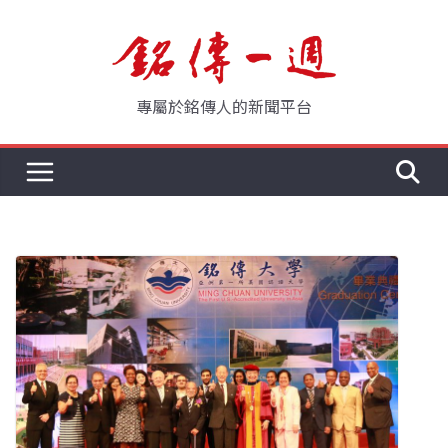
Skip
to
content
專屬於銘傳人的新聞平台