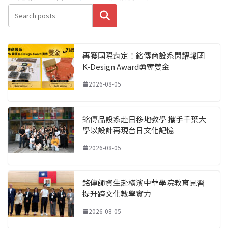
搜尋
再獲國際肯定！銘傳商設系閃耀韓國
K-Design Award勇奪雙金
2026-08-05
銘傳品設系赴日移地教學 攜手千葉大
學以設計再現台日文化記憶
2026-08-05
銘傳師資生赴橫濱中華學院教育見習
提升跨文化教學實力
2026-08-05