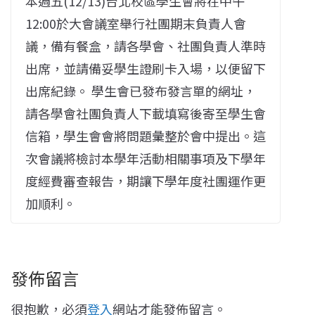
本週五(12/13)台北校區學生會將在中午
12:00於大會議室舉行社團期末負責人會
議，備有餐盒，請各學會、社團負責人準時
出席，並請備妥學生證刷卡入場，以便留下
出席紀錄。 學生會已發布發言單的網址，
請各學會社團負責人下載填寫後寄至學生會
信箱，學生會會將問題彙整於會中提出。這
次會議將檢討本學年活動相關事項及下學年
度經費審查報告，期讓下學年度社團運作更
加順利。
發佈留言
很抱歉，必須
登入
網站才能發佈留言。