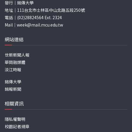
發行｜銘傳大學
地址｜111台北市士林區中山北路五段250號
電話｜(02)28824564 Ext. 2324
Mail｜
week@mail.mcu.edu.tw
網站連結
世新新聞人報
華岡融媒體
淡江時報
銘傳大學
銘報新聞
相關資訊
隱私權聲明
校園記者規章