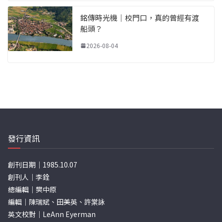
銘傳時光機｜校門口，真的曾經有渡
船頭？
2026-08-04
發行資訊
創刊日期｜1985.10.07
創刊人｜李銓
總編輯｜樊中原
編輯｜陳瑞斌、田美英、許棠詠
英文校對｜LeAnn Eyerman