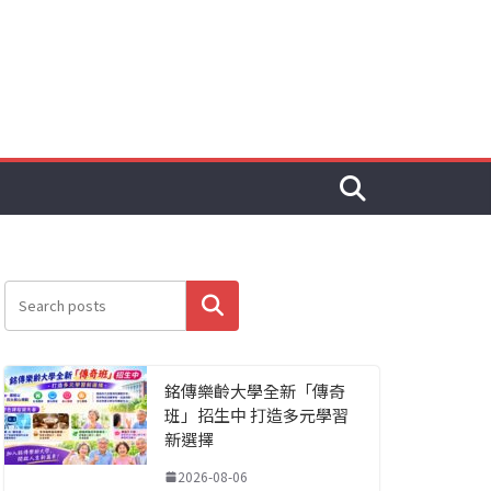
搜尋
銘傳樂齡大學全新「傳奇
班」招生中 打造多元學習
新選擇
2026-08-06