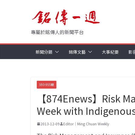
Skip
to
content
專屬於銘傳人的新聞平台
新聞分類
銘傳文藝
大事紀要
影
593-955期
【874Enews】Risk Man
Week with Indigenou
2013-12-09
Editor｜Ming Chuan Weekly