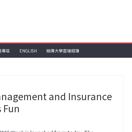
音專區
ENGLISH
銘傳大學雲端相簿
agement and Insurance
s Fun