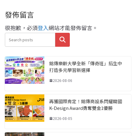
發佈留言
很抱歉，必須
登入
網站才能發佈留言。
搜尋
銘傳樂齡大學全新「傳奇班」招生中
打造多元學習新選擇
2026-08-06
再獲國際肯定！銘傳商設系閃耀韓國
K-Design Award勇奪雙金1優勝
2026-08-05