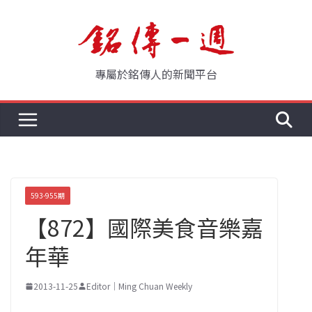
Skip
to
content
專屬於銘傳人的新聞平台
593-955期
【872】國際美食音樂嘉
年華
2013-11-25
Editor｜Ming Chuan Weekly