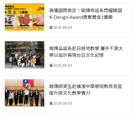
再獲國際肯定！銘傳商設系閃耀韓國
K-Design Award勇奪雙金1優勝
2026-08-05
銘傳品設系赴日移地教學 攜手千葉大
學以設計再現台日文化記憶
2026-08-05
銘傳師資生赴橫濱中華學院教育見習
提升跨文化教學實力
2026-08-05