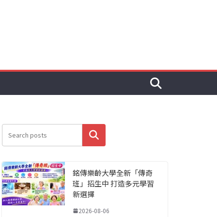
搜尋
銘傳樂齡大學全新「傳奇
班」招生中 打造多元學習
新選擇
2026-08-06