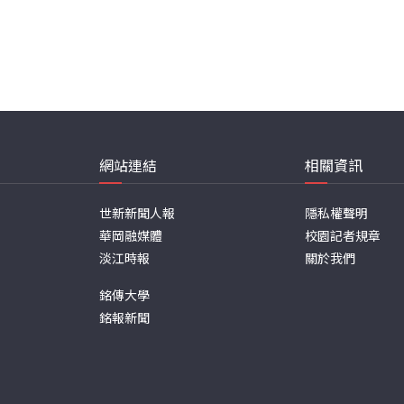
網站連結
相關資訊
世新新聞人報
隱私權聲明
華岡融媒體
校園記者規章
淡江時報
關於我們
銘傳大學
銘報新聞