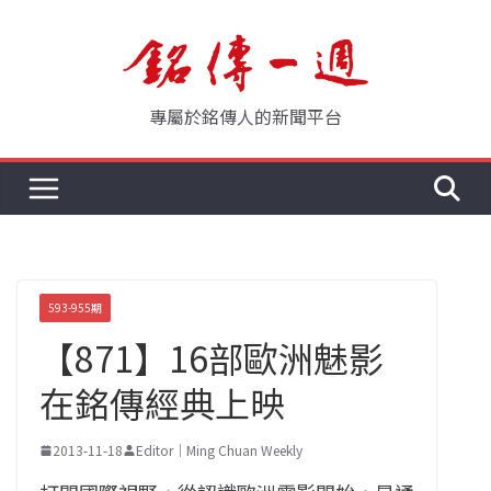
Skip
to
content
專屬於銘傳人的新聞平台
593-955期
【871】16部歐洲魅影
在銘傳經典上映
2013-11-18
Editor｜Ming Chuan Weekly