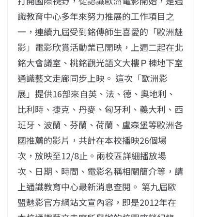
打開國際視野，從認識歐洲電影開始，是通
識教育中心多年來努力推展的工作項目之
一，連續九屆受到銘傳師生喜愛的「歐洲魅
影」電影欣賞活動業已開映，上週二起在北
銘大會議室、桃銘觀光語文大樓Ｐ棟地下室
通識藝文走廊同步上映。 這次「歐洲影
展」提供16部來自英、法、德、奧地利、
比利時、捷克、丹麥、匈牙利、義大利、西
班牙、波蘭、芬蘭、荷蘭、盧森堡等歐洲各
國推薦的影片，共計在本校播映26個場
次，放映至12/8止。兩校區詳細播放場
次、日期、時間、電影名稱相關簡介等，請
上通識教育中心最新消息查閱。 第九屆歐
盟魅影官方網站文宣內容，即是2012年在