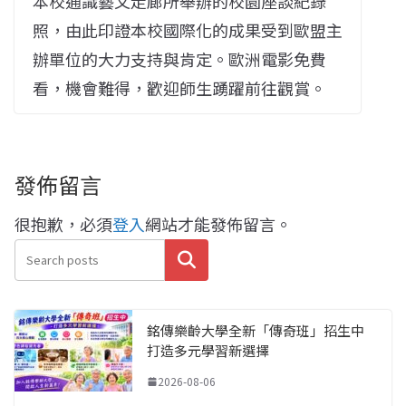
本校通識藝文走廊所舉辦的校園座談紀錄
照，由此印證本校國際化的成果受到歐盟主
辦單位的大力支持與肯定。歐洲電影免費
看，機會難得，歡迎師生踴躍前往觀賞。
發佈留言
很抱歉，必須
登入
網站才能發佈留言。
搜尋
銘傳樂齡大學全新「傳奇班」招生中
打造多元學習新選擇
2026-08-06