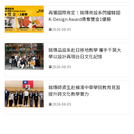
再獲國際肯定！銘傳商設系閃耀韓國
K-Design Award勇奪雙金1優勝
2026-08-05
銘傳品設系赴日移地教學 攜手千葉大
學以設計再現台日文化記憶
2026-08-05
銘傳師資生赴橫濱中華學院教育見習
提升跨文化教學實力
2026-08-05