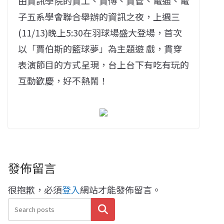
由資訊學院的資工、資傳、資管、電通、電
子五系學會聯合舉辦的資訊之夜，上週三
(11/13)晚上5:30在羽球場盛大登場，首次
以「賈伯斯的籃球夢」為主題遊 戲，貫穿
表演節目的方式呈現，台上台下有吃有玩的
互動歡慶，好不熱鬧！
發佈留言
很抱歉，必須
登入
網站才能發佈留言。
搜尋