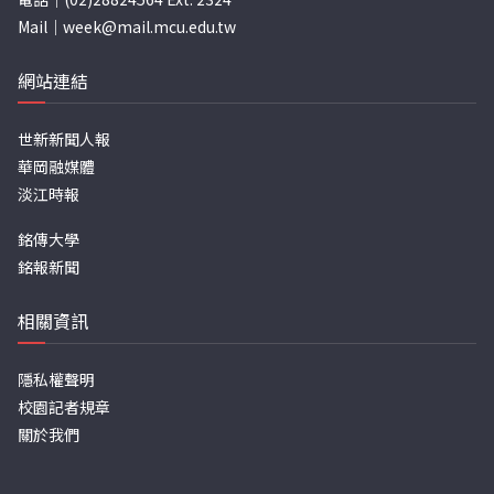
Mail｜
week@mail.mcu.edu.tw
網站連結
世新新聞人報
華岡融媒體
淡江時報
銘傳大學
銘報新聞
相關資訊
隱私權聲明
校園記者規章
關於我們