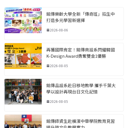
銘傳樂齡大學全新「傳奇班」招生中
打造多元學習新選擇
2026-08-06
再獲國際肯定！銘傳商設系閃耀韓國
K-Design Award勇奪雙金1優勝
2026-08-05
銘傳品設系赴日移地教學 攜手千葉大
學以設計再現台日文化記憶
2026-08-05
銘傳師資生赴橫濱中華學院教育見習
提升跨文化教學實力