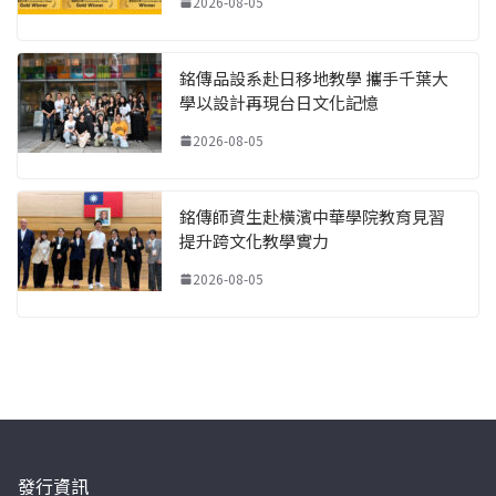
2026-08-05
銘傳品設系赴日移地教學 攜手千葉大
學以設計再現台日文化記憶
2026-08-05
銘傳師資生赴橫濱中華學院教育見習
提升跨文化教學實力
2026-08-05
發行資訊