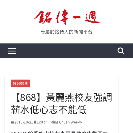
Skip
to
content
專屬於銘傳人的新聞平台
593-955期
【868】黃麗燕校友強調
薪水低心志不能低
2013-10-21
Editor｜Ming Chuan Weekly