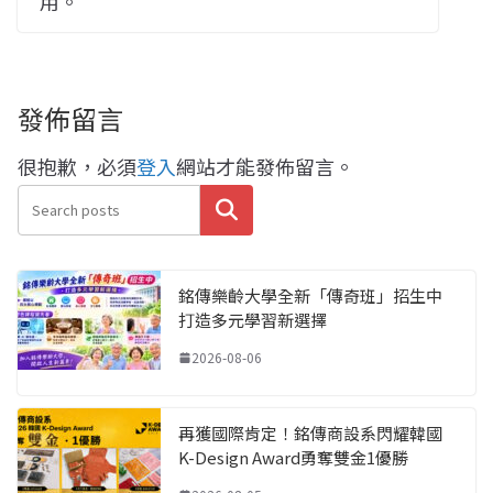
用。
發佈留言
很抱歉，必須
登入
網站才能發佈留言。
搜尋
銘傳樂齡大學全新「傳奇班」招生中
打造多元學習新選擇
2026-08-06
再獲國際肯定！銘傳商設系閃耀韓國
K-Design Award勇奪雙金1優勝