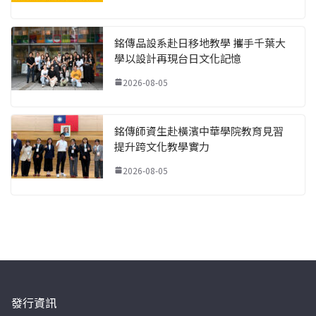
銘傳品設系赴日移地教學 攜手千葉大
學以設計再現台日文化記憶
2026-08-05
銘傳師資生赴橫濱中華學院教育見習
提升跨文化教學實力
2026-08-05
發行資訊