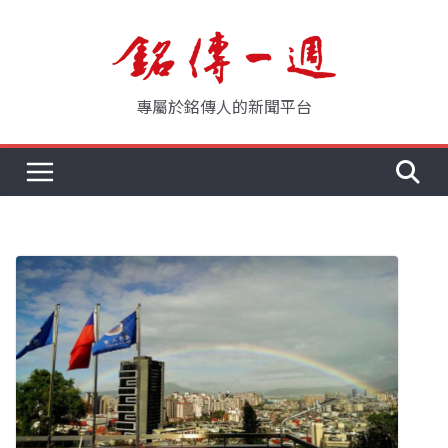
Skip
to
content
專屬於銘傳人的新聞平台