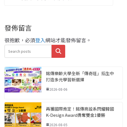
發佈留言
很抱歉，必須
登入
網站才能發佈留言。
搜尋
銘傳樂齡大學全新「傳奇班」招生中
打造多元學習新選擇
2026-08-06
再獲國際肯定！銘傳商設系閃耀韓國
K-Design Award勇奪雙金1優勝
2026-08-05