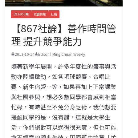
593-955期
校園快訊
社論
【867社論】善作時間管
理 提升競爭能力
2013-10-14
Editor｜Ming Chuan Weekly
隨著新學年展開，許多年度性的盛事與活
動亦陸續啟動，如各項球競賽、合唱比
賽、新生宿營…等，如果再加上正常課業
與社團參與，想必多數同學都會感到相當
忙碌，有時甚至不免分身乏術。我們想要
提醒同學的是，沒有錯，這就是大學生
活，你們絕對可以過得很充實，但也可能
會不經意的顧此失彼，因而藉由這種「忙