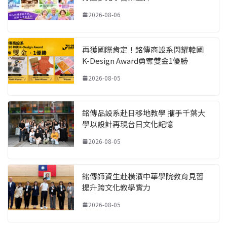
2026-08-06
再獲國際肯定！銘傳商設系閃耀韓國
K-Design Award勇奪雙金1優勝
2026-08-05
銘傳品設系赴日移地教學 攜手千葉大
學以設計再現台日文化記憶
2026-08-05
銘傳師資生赴橫濱中華學院教育見習
提升跨文化教學實力
2026-08-05