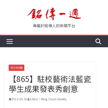
Skip
to
content
專屬於銘傳人的新聞平台
593-955期
【865】駐校藝術法藍瓷
學生成果發表秀創意
2013-09-30
Editor｜Ming Chuan Weekly