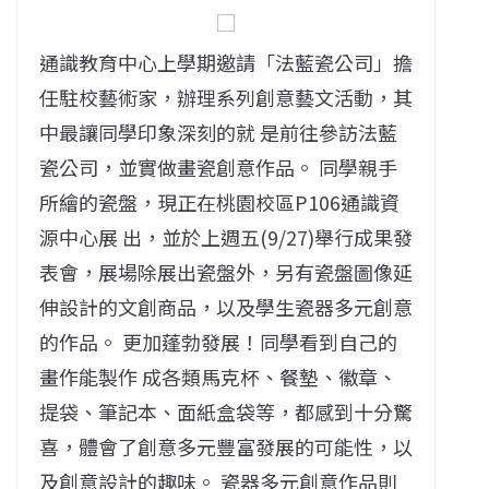
通識教育中心上學期邀請「法藍瓷公司」擔
任駐校藝術家，辦理系列創意藝文活動，其
中最讓同學印象深刻的就 是前往參訪法藍
瓷公司，並實做畫瓷創意作品。 同學親手
所繪的瓷盤，現正在桃園校區P106通識資
源中心展 出，並於上週五(9/27)舉行成果發
表會，展場除展出瓷盤外，另有瓷盤圖像延
伸設計的文創商品，以及學生瓷器多元創意
的作品。 更加蓬勃發展！同學看到自己的
畫作能製作 成各類馬克杯、餐墊、徽章、
提袋、筆記本、面紙盒袋等，都感到十分驚
喜，體會了創意多元豐富發展的可能性，以
及創意設計的趣味。 瓷器多元創意作品則