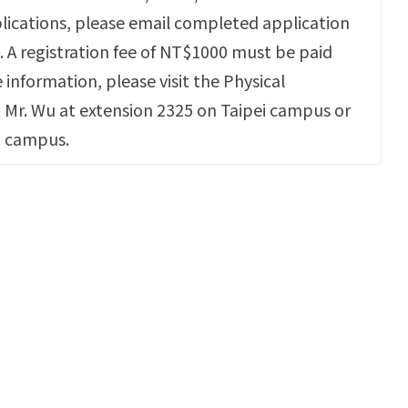
lications, please email completed application
 A registration fee of NT$1000 must be paid
e information, please visit the Physical
 Mr. Wu at extension 2325 on Taipei campus or
n campus.