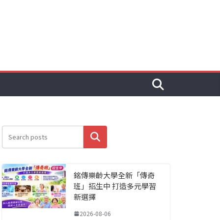
搜尋
銘傳樂齡大學全新「傳奇
班」招生中 打造多元學習
新選擇
2026-08-06