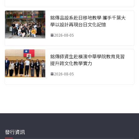
銘傳品設系赴日移地教學 攜手千葉大
學以設計再現台日文化記憶
2026-08-05
銘傳師資生赴橫濱中華學院教育見習
提升跨文化教學實力
2026-08-05
發行資訊