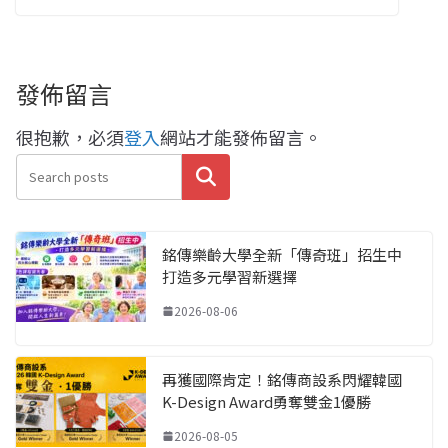
發佈留言
很抱歉，必須
登入
網站才能發佈留言。
搜尋
銘傳樂齡大學全新「傳奇班」招生中
打造多元學習新選擇
2026-08-06
再獲國際肯定！銘傳商設系閃耀韓國
K-Design Award勇奪雙金1優勝
2026-08-05