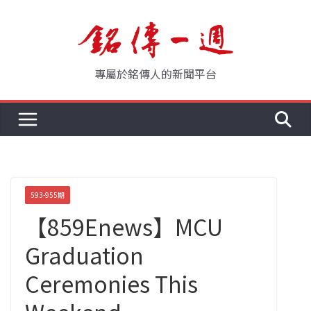
Skip
to
content
專屬於銘傳人的新聞平台
593-955期
【859Enews】MCU
Graduation
Ceremonies This