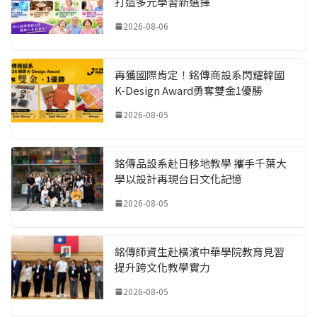
打造多元學習新選擇
2026-08-06
再獲國際肯定！銘傳商設系閃耀韓國
K-Design Award勇奪雙金1優勝
2026-08-05
銘傳品設系赴日移地教學 攜手千葉大
學以設計再現台日文化記憶
2026-08-05
銘傳師資生赴橫濱中華學院教育見習
提升跨文化教學實力
2026-08-05