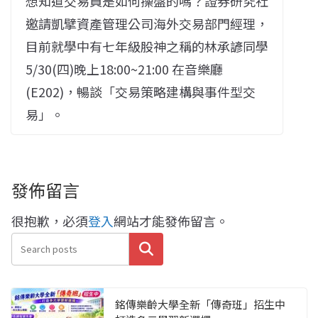
想知道交易員是如何操盤的嗎？證券研究社
邀請凱擘資產管理公司海外交易部門經理，
目前就學中有七年級股神之稱的林承諺同學
5/30(四)晚上18:00~21:00 在音樂廳
(E202)，暢談「交易策略建構與事件型交
易」。
發佈留言
很抱歉，必須
登入
網站才能發佈留言。
搜尋
銘傳樂齡大學全新「傳奇班」招生中