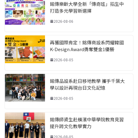
銘傳樂齡大學全新「傳奇班」招生中
打造多元學習新選擇
2026-08-06
再獲國際肯定！銘傳商設系閃耀韓國
K-Design Award勇奪雙金1優勝
2026-08-05
銘傳品設系赴日移地教學 攜手千葉大
學以設計再現台日文化記憶
2026-08-05
銘傳師資生赴橫濱中華學院教育見習
提升跨文化教學實力
2026-08-05