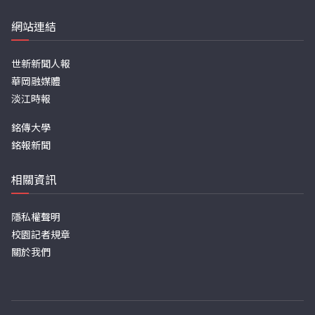
網站連結
世新新聞人報
華岡融媒體
淡江時報
銘傳大學
銘報新聞
相關資訊
隱私權聲明
校園記者規章
關於我們