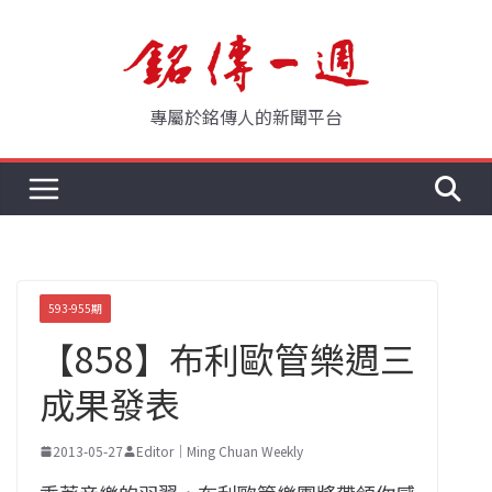
Skip
to
content
專屬於銘傳人的新聞平台
593-955期
【858】布利歐管樂週三
成果發表
2013-05-27
Editor｜Ming Chuan Weekly