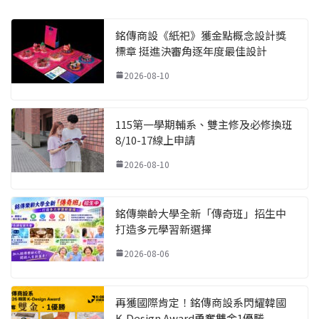
銘傳商設《紙祀》獲金點概念設計獎
標章 挺進決審角逐年度最佳設計
2026-08-10
115第一學期輔系、雙主修及必修換班
8/10-17線上申請
2026-08-10
銘傳樂齡大學全新「傳奇班」招生中
打造多元學習新選擇
2026-08-06
再獲國際肯定！銘傳商設系閃耀韓國
K-Design Award勇奪雙金1優勝