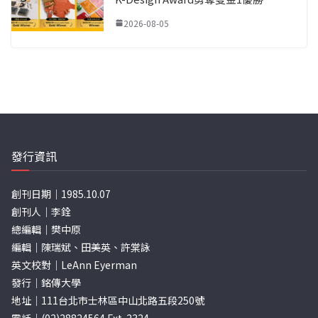
2026-08-05
發行資訊
創刊日期｜1985.10.07
創刊人｜李銓
總編輯｜樊中原
編輯｜陳瑞斌、田美英、許棠詠
英文校對｜LeAnn Eyerman
發行｜銘傳大學
地址｜111台北市士林區中山北路五段250號