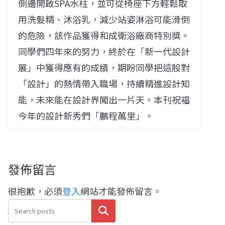
側邊開啟SPA水柱，並可從椅座下方輕鬆取
用洗髮精、沐浴乳，減少站姿淋浴可能滑倒
的危險，該作品獲得和成衛浴廠商特別獎。
同學們四年來的努力，終於在「新一代設計
展」中獲得應有的成績，期盼同學把這股對
「設計」的熱情帶入職場，持續精進設計知
能，未來能在設計界闖出一片天。本刊祝福
今年的設計新秀們「鵬程萬里」。
發佈留言
很抱歉，必須
登入
網站才能發佈留言。
搜尋