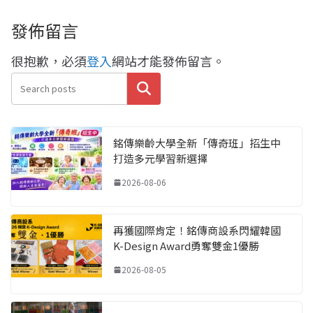
發佈留言
很抱歉，必須
登入
網站才能發佈留言。
搜尋
銘傳樂齡大學全新「傳奇班」招生中
打造多元學習新選擇
2026-08-06
再獲國際肯定！銘傳商設系閃耀韓國
K-Design Award勇奪雙金1優勝
2026-08-05