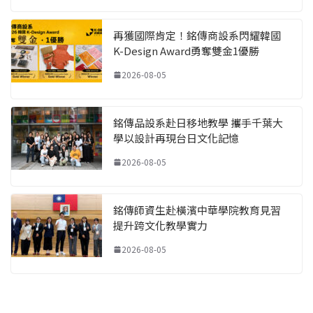
再獲國際肯定！銘傳商設系閃耀韓國
K-Design Award勇奪雙金1優勝
2026-08-05
銘傳品設系赴日移地教學 攜手千葉大
學以設計再現台日文化記憶
2026-08-05
銘傳師資生赴橫濱中華學院教育見習
提升跨文化教學實力
2026-08-05