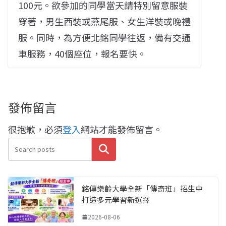
100元。欲參加的同學當天請特別留意服裝
穿著，男生西裝或燕尾服、女生洋裝或晚禮
服。同時，為方便北銘同學往返，備有交通
車服務，40個座位，報名要快。
發佈留言
很抱歉，必須
登入
網站才能發佈留言。
搜尋
銘傳樂齡大學全新「傳奇班」招生中
打造多元學習新選擇
2026-08-06