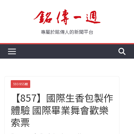
Skip
to
content
專屬於銘傳人的新聞平台
593-955期
【857】國際生香包製作
體驗 國際畢業舞會歡樂
索票