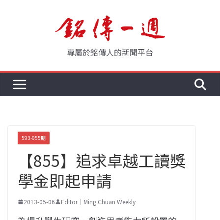
Skip
to
content
專屬於銘傳人的新聞平台
593-955期
【855】追求卓越工讀獎
學金即起申請
2013-05-06
Editor｜Ming Chuan Weekly