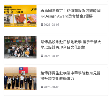
再獲國際肯定！銘傳商設系閃耀韓國
K-Design Award勇奪雙金1優勝
2026-08-05
銘傳品設系赴日移地教學 攜手千葉大
學以設計再現台日文化記憶
2026-08-05
銘傳師資生赴橫濱中華學院教育見習
提升跨文化教學實力
2026-08-05