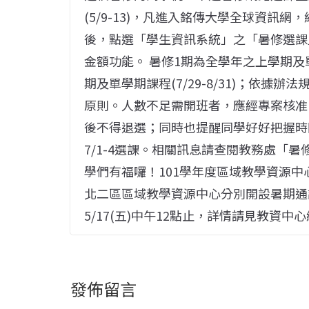
(5/9-13)，凡進入銘傳大學全球資訊網，網址
後，點選「學生資訊系統」之「暑修選課
金額功能。 暑修1期為全學年之上學期及單學
期及單學期課程(7/29-8/31)；依據
原則。人數不足需開班者，應經專案核准
後不得退選；同時也提醒同學好好把握時
7/1-4選課。相關訊息請查閱教務處「
學們有福囉！101學年度區域教學資源
北二區區域教學資源中心分別開設暑期通
5/17(五)中午12點止，詳情請見教資中
發佈留言