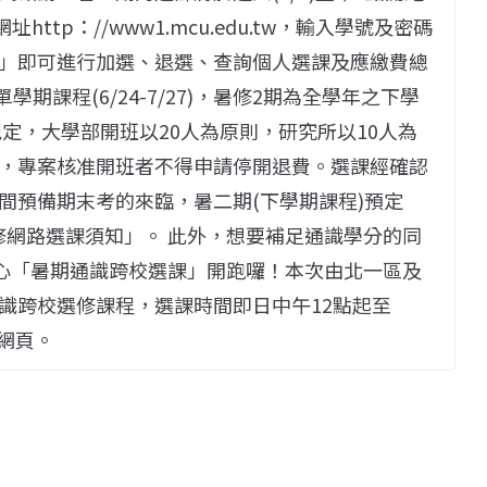
http：//www1.mcu.edu.tw，輸入學號及密碼
」即可進行加選、退選、查詢個人選課及應繳費總
期課程(6/24-7/27)，暑修2期為全學年之下學
辦法規定，大學部開班以20人為原則，研究所以10人為
，專案核准開班者不得申請停開退費。選課經確認
間預備期末考的來臨，暑二期(下學期課程)預定
暑修網路選課須知」。 此外，想要補足通識學分的同
中心「暑期通識跨校選課」開跑囉！本次由北一區及
識跨校選修課程，選課時間即日中午12點起至
心網頁。