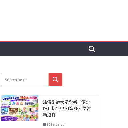
搜尋
銘傳樂齡大學全新「傳奇
班」招生中 打造多元學習
新選擇
2026-08-06