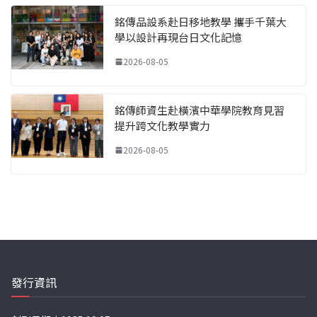
銘傳品設系赴日移地教學 攜手千葉大
學以設計再現台日文化記憶
2026-08-05
銘傳師資生赴橫濱中華學院教育見習
提升跨文化教學實力
2026-08-05
發行資訊