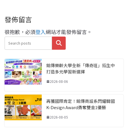
發佈留言
很抱歉，必須
登入
網站才能發佈留言。
搜尋
銘傳樂齡大學全新「傳奇班」招生中
打造多元學習新選擇
2026-08-06
再獲國際肯定！銘傳商設系閃耀韓國
K-Design Award勇奪雙金1優勝
2026-08-05