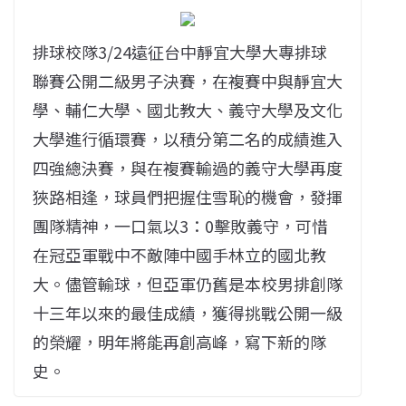
排球校隊3/24遠征台中靜宜大學大專排球
聯賽公開二級男子決賽，在複賽中與靜宜大
學、輔仁大學、國北教大、義守大學及文化
大學進行循環賽，以積分第二名的成績進入
四強總決賽，與在複賽輸過的義守大學再度
狹路相逢，球員們把握住雪恥的機會，發揮
團隊精神，一口氣以3：0擊敗義守，可惜
在冠亞軍戰中不敵陣中國手林立的國北教
大。儘管輸球，但亞軍仍舊是本校男排創隊
十三年以來的最佳成績，獲得挑戰公開一級
的榮耀，明年將能再創高峰，寫下新的隊
史。