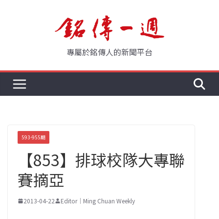
Skip
to
content
專屬於銘傳人的新聞平台
593-955期
【853】排球校隊大專聯
賽摘亞
2013-04-22
Editor｜Ming Chuan Weekly