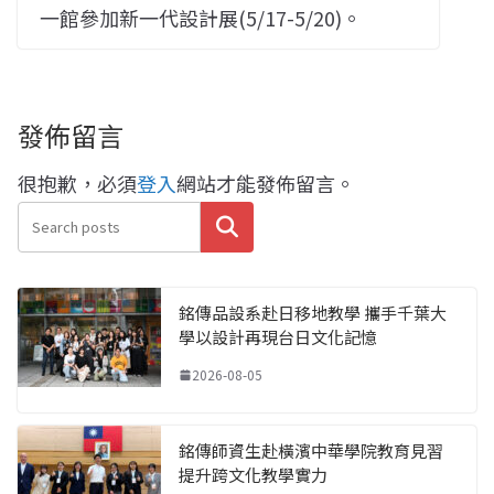
一館參加新一代設計展(5/17-5/20)。
發佈留言
很抱歉，必須
登入
網站才能發佈留言。
搜尋
銘傳品設系赴日移地教學 攜手千葉大
學以設計再現台日文化記憶
2026-08-05
銘傳師資生赴橫濱中華學院教育見習
提升跨文化教學實力