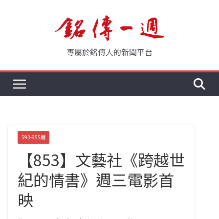
Skip
to
content
專屬於銘傳人的新聞平台
593-955期
【853】文藝社《跨越世
紀的情書》週三電影首
映