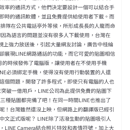
效率的通訊方式，他們決定要設計一個可以結合手
即時的通訊軟體，並且免費提供給使用者下載。而
民眾排隊在公共電話亭外等候，所形成長長的人龍而命
生，起初因為語言的問題並沒有很多人下載使用，台灣在
電視上強力放送後，引起大量網友討論，廣告中桂綸
卻展現LINE網路通話的功能，而它可愛的貼圖相信
月的時候發佈了電腦版，讓使用者在不使用手機
LINE必須綁定手機，使得沒有使用行動裝置的人還
這個問題，開發了許多程式，即使只有電腦的人也
INE突破一億用戶，LINE公司為此提供免費的貼圖下
這三種貼圖都完備了吧！在同一時間LINE也推出了
呢！台灣雖然還沒上映，但網路上的翻譯版已經引
文正式版呢？ LINE除了活潑生動的貼圖吸引人
INE Camera結合照片特效和表情符號，加上大