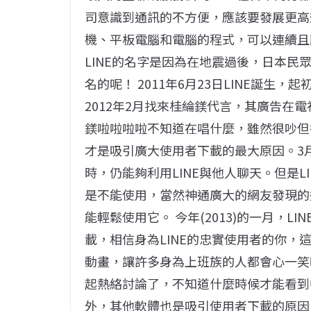
司意識到通訊的不方便，應該要發展更高
機、平板電腦和電腦的程式，可以連續且
LINE的名字是因為在地震過後，日本
名的呢！ 2011年6月23日LINE誕
2012年2月找來桂綸鎂代言，其廣告在
鎂啦啦啦啦不知道在唱什麼，雖然很吵但
才是吸引廣大使用者下載的最大原因。3
時，仍能夠利用LINE與他人聊天。但是
是不能使用，當然神通廣大的網友發現的
能輕鬆使用它。 今年(2013)的一月，L
載，相信身為LINE的忠實使用者的你，
動畫，讓許多身為上班族的人都會心一笑
起熱絡討論了，不知道什麼時候才能看到中
外，其他軟體也是吸引使用者下載的原因，L