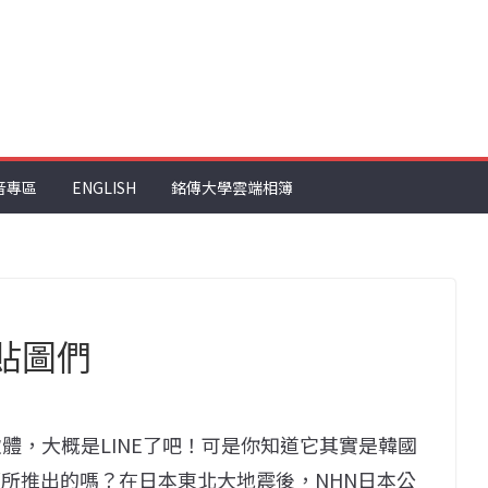
音專區
ENGLISH
銘傳大學雲端相簿
愛貼圖們
體，大概是LINE了吧！可是你知道它其實是韓國
部所推出的嗎？在日本東北大地震後，NHN日本公