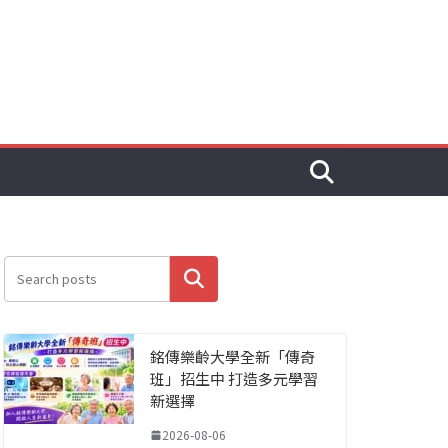
搜尋
銘傳樂齡大學全新「傳奇
班」招生中 打造多元學習
新選擇
2026-08-06