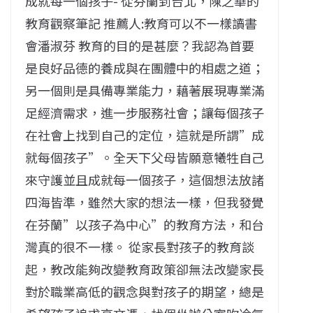
成就每一個孩子- 從芬蘭到台北，陳之華的
教育觀察筆記 推薦人:教育可以不一樣讀書
會潘淑芬 教育的目的是甚麼？我認為首要
是良好品德的養成與在團體中的相處之道；
另一個則是具備專業能力，藉著展現專業滿
足經濟需求，進一步服務社會；讓每個孩子
在社會上找到自己的定位，這就是所謂”成
就每個孩子”。全天下父母皆願意犧牲自己
來守護並且成就每一個孩子，這個想法放諸
四海皆準，雖然大家的想法一樣，但我發覺
在芬蘭”以孩子為中心”的教育方法，和台
灣真的很不一樣。 從家長對孩子的教育談
起，教改能夠改變教育政策卻無法改變家長
對於職業高低的觀念與對孩子的期望，總是