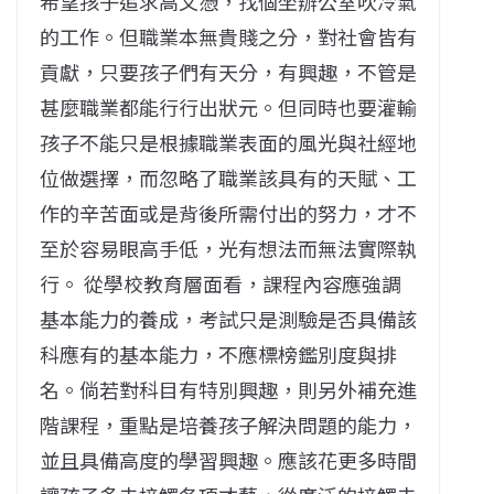
希望孩子追求高文憑，找個坐辦公室吹冷氣
的工作。但職業本無貴賤之分，對社會皆有
貢獻，只要孩子們有天分，有興趣，不管是
甚麼職業都能行行出狀元。但同時也要灌輸
孩子不能只是根據職業表面的風光與社經地
位做選擇，而忽略了職業該具有的天賦、工
作的辛苦面或是背後所需付出的努力，才不
至於容易眼高手低，光有想法而無法實際執
行。 從學校教育層面看，課程內容應強調
基本能力的養成，考試只是測驗是否具備該
科應有的基本能力，不應標榜鑑別度與排
名。倘若對科目有特別興趣，則另外補充進
階課程，重點是培養孩子解決問題的能力，
並且具備高度的學習興趣。應該花更多時間