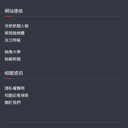
網站連結
世新新聞人報
華岡融媒體
淡江時報
銘傳大學
銘報新聞
相關資訊
隱私權聲明
校園記者規章
關於我們