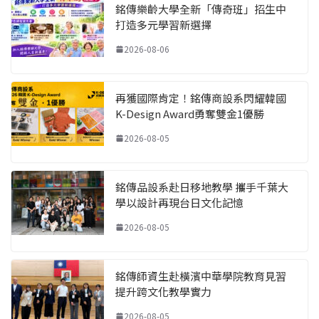
銘傳樂齡大學全新「傳奇班」招生中
打造多元學習新選擇
2026-08-06
再獲國際肯定！銘傳商設系閃耀韓國
K-Design Award勇奪雙金1優勝
2026-08-05
銘傳品設系赴日移地教學 攜手千葉大
學以設計再現台日文化記憶
2026-08-05
銘傳師資生赴橫濱中華學院教育見習
提升跨文化教學實力
2026-08-05