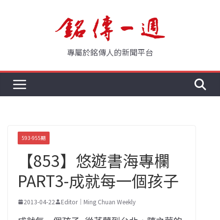
Skip
to
content
專屬於銘傳人的新聞平台
593-955期
【853】悠遊書海專欄
PART3-成就每一個孩子
2013-04-22
Editor｜Ming Chuan Weekly