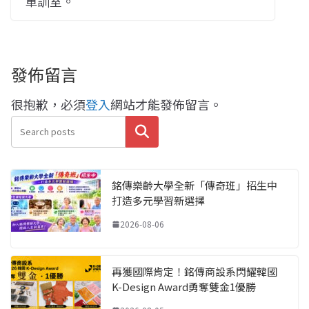
軍訓室。
發佈留言
很抱歉，必須
登入
網站才能發佈留言。
搜尋
銘傳樂齡大學全新「傳奇班」招生中
打造多元學習新選擇
2026-08-06
再獲國際肯定！銘傳商設系閃耀韓國
K-Design Award勇奪雙金1優勝