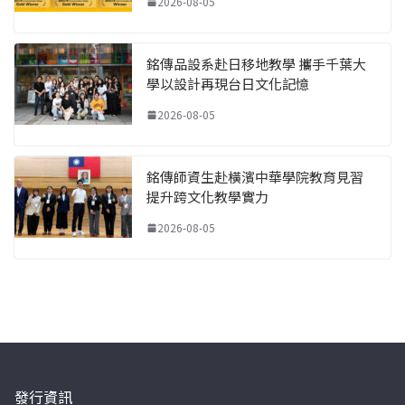
2026-08-05
銘傳品設系赴日移地教學 攜手千葉大
學以設計再現台日文化記憶
2026-08-05
銘傳師資生赴橫濱中華學院教育見習
提升跨文化教學實力
2026-08-05
發行資訊