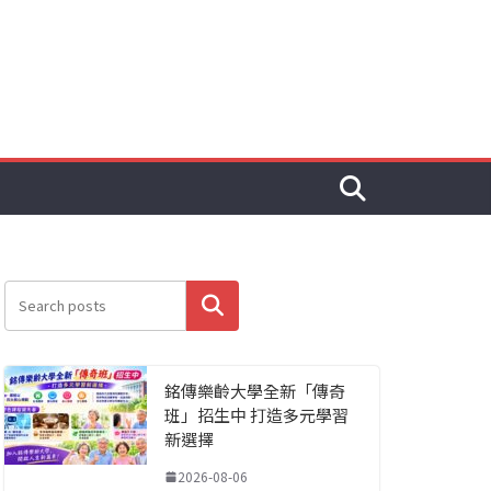
搜尋
銘傳樂齡大學全新「傳奇
班」招生中 打造多元學習
新選擇
2026-08-06