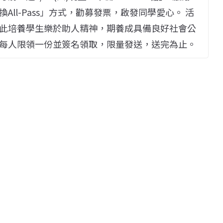
ll-Pass」方式，勸募發票，啟發同學愛心。 活
此培養學生樂於助人精神，期養成具備良好社會公
每人限領一份並簽名領取，限量發送，送完為止。