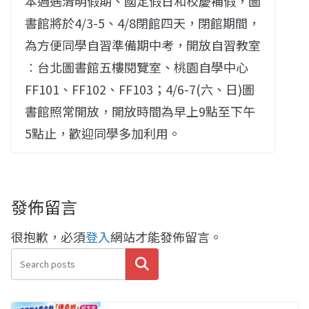
本週遇清明假期、國定假日和校慶補假，圖
書館將於4/3-5、4/8閉館四天，閉館期間，
為方便同學自習準備期中考，開放自習教室
︰台北圖書館五樓閱覽室、桃園自學中心
FF101、FF102、FF103；4/6-7(六、日)圖
書館照常開放，開放時間為早上9點至下午
5點止，歡迎同學多加利用。
發佈留言
很抱歉，必須
登入
網站才能發佈留言。
搜尋