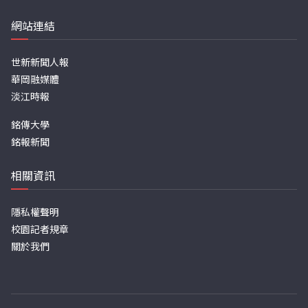
網站連結
世新新聞人報
華岡融媒體
淡江時報
銘傳大學
銘報新聞
相關資訊
隱私權聲明
校園記者規章
關於我們