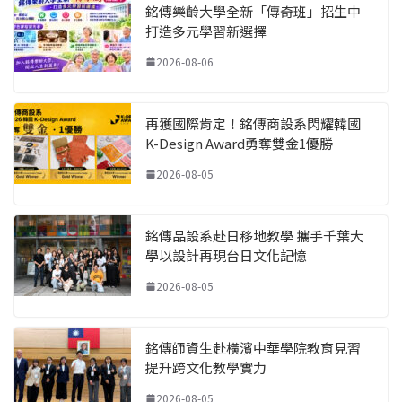
銘傳樂齡大學全新「傳奇班」招生中
打造多元學習新選擇
2026-08-06
再獲國際肯定！銘傳商設系閃耀韓國
K-Design Award勇奪雙金1優勝
2026-08-05
銘傳品設系赴日移地教學 攜手千葉大
學以設計再現台日文化記憶
2026-08-05
銘傳師資生赴橫濱中華學院教育見習
提升跨文化教學實力
2026-08-05