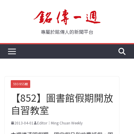
Skip
to
content
專屬於銘傳人的新聞平台
593-955期
【852】圖書館假期開放
自習教室
2013-04-01
Editor｜Ming Chuan Weekly