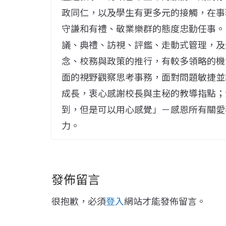
政同仁，以及學生有更多元的接觸，在事
守謙和有禮、敬業樂群的態度忠勤任事。
議、典禮、訪視、評鑑、走動式管理，及
念、校務與政策的推行，有較多領略的機
面的視野觀察思考事務，面對問題敏捷並
成長，衷心感謝校長與主秘的教導指點；
到，但是可以用心感覺」－感恩所有關愛
力。
發佈留言
很抱歉，必須
登入
網站才能發佈留言。