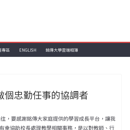
音專區
ENGLISH
銘傳大學雲端相簿
】做個忠勤任事的協調者
過往，要感謝銘傳大家庭提供的學習成長平台，讓我
有幸協助校長處理教學相關事務，是以對教師、行