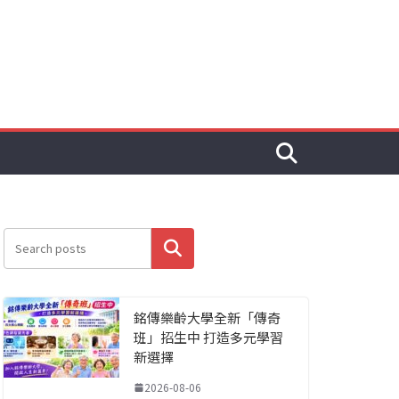
搜尋
銘傳樂齡大學全新「傳奇
班」招生中 打造多元學習
新選擇
2026-08-06