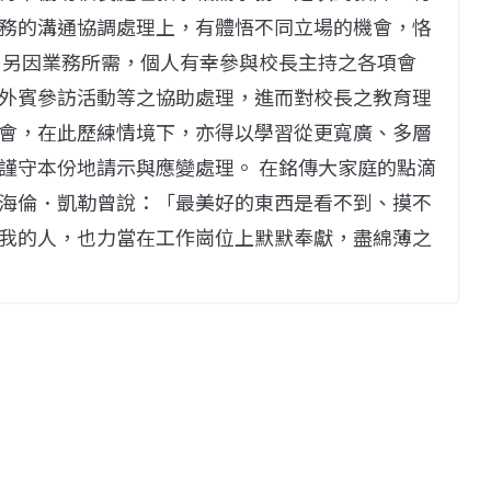
務的溝通協調處理上，有體悟不同立場的機會，恪
 另因業務所需，個人有幸參與校長主持之各項會
外賓參訪活動等之協助處理，進而對校長之教育理
會，在此歷練情境下，亦得以學習從更寬廣、多層
謹守本份地請示與應變處理。 在銘傳大家庭的點滴
海倫．凱勒曾說：「最美好的東西是看不到、摸不
我的人，也力當在工作崗位上默默奉獻，盡綿薄之