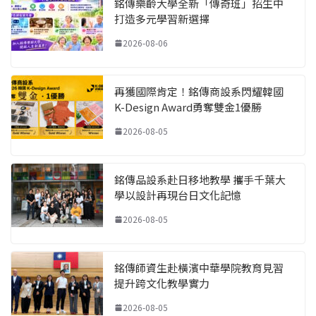
銘傳樂齡大學全新「傳奇班」招生中
打造多元學習新選擇
2026-08-06
再獲國際肯定！銘傳商設系閃耀韓國
K-Design Award勇奪雙金1優勝
2026-08-05
銘傳品設系赴日移地教學 攜手千葉大
學以設計再現台日文化記憶
2026-08-05
銘傳師資生赴橫濱中華學院教育見習
提升跨文化教學實力
2026-08-05