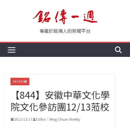
Skip
to
content
專屬於銘傳人的新聞平台
593-955期
【844】安徽中華文化學
院文化參訪團12/13蒞校
2012-12-17
Editor｜Ming Chuan Weekly