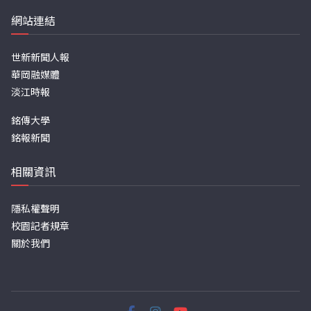
網站連結
世新新聞人報
華岡融媒體
淡江時報
銘傳大學
銘報新聞
相關資訊
隱私權聲明
校園記者規章
關於我們