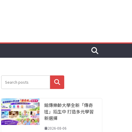
搜尋
銘傳樂齡大學全新「傳奇
班」招生中 打造多元學習
新選擇
2026-08-06