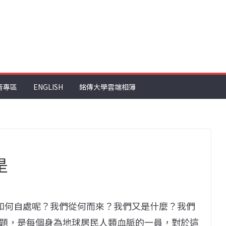
音專區
ENGLISH
銘傳大學雲端相簿
是
該如何自處呢？我們從何而來？我們又是什麼？我們
題，是每個身為地球居民人類血脈的一員，對於這