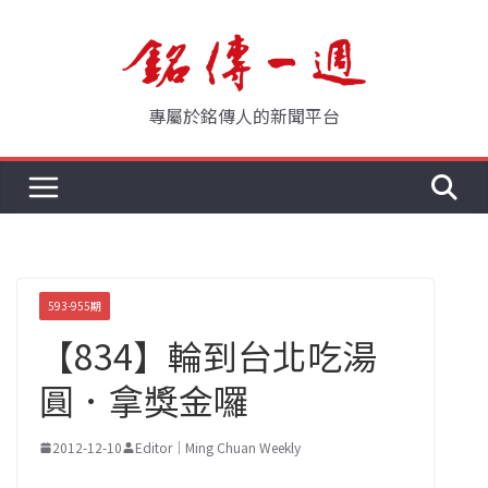
Skip
to
content
專屬於銘傳人的新聞平台
593-955期
【834】輪到台北吃湯
圓．拿獎金囉
2012-12-10
Editor｜Ming Chuan Weekly