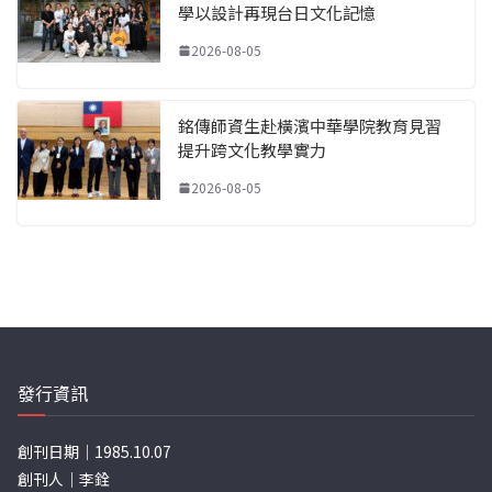
學以設計再現台日文化記憶
2026-08-05
銘傳師資生赴橫濱中華學院教育見習
提升跨文化教學實力
2026-08-05
發行資訊
創刊日期｜1985.10.07
創刊人｜李銓