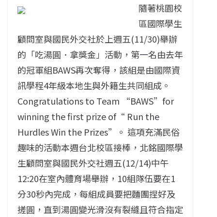
隨著桃園校
區國際學生
顧問室與國民外交社於上週五(11/30)舉辦
的「吃湯圓．拿獎金」活動，第一名由去年
的冠軍組BAWS再次奪得，該組是由國際資
訊學程4年級本地生與外籍生共同組成。
Congratulations to Team “BAWS”for
winning the first prize of“ Run the
Hurdles Win the Prizes”。 這項充滿民俗
趣味的活動本週台北校區接棒，北銘國際學
生顧問室與國民外交社週五(12/14)中午
12:20在室內體育場舉辦，10組隊伍要在1
分30秒內完成，每組成員要把麵團捏好及
搓圓，直到湯圓變光滑沒有裂縫且符合指定