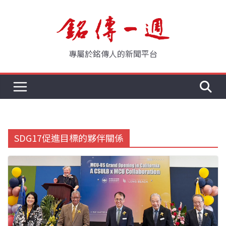
Skip
to
content
專屬於銘傳人的新聞平台
SDG17促進目標的夥伴關係